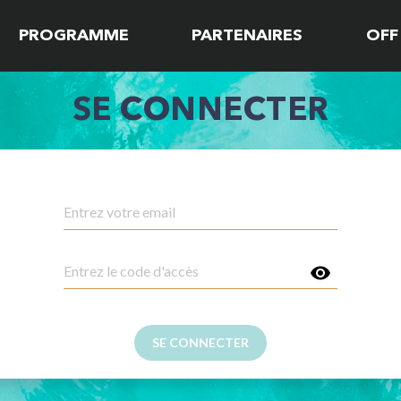
PROGRAMME
PARTENAIRES
OFF
SE CONNECTER
SE CONNECTER